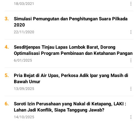
18/03/2021
3.
Simulasi Pemungutan dan Penghitungan Suara Pilkada
2020
22/11/2020
4.
Sesditjenpas Tinjau Lapas Lombok Barat, Dorong
Optimalisasi Program Pembinaan dan Ketahanan Pangan
6/01/2025
5.
Pria Bejat di Air Upas, Perkosa Adik Ipar yang Masih di
Bawah Umur
13/09/2025
6.
Soroti Izin Perusahaan yang Nakal di Ketapang, LAKI :
Lahan Jadi Konflik, Siapa Tanggung Jawab?
14/10/2025