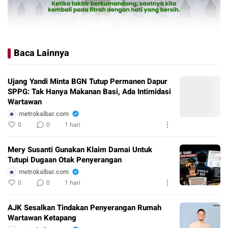
Baca Lainnya
Ujang Yandi Minta BGN Tutup Permanen Dapur
SPPG: Tak Hanya Makanan Basi, Ada Intimidasi
Wartawan
metrokalbar.com
0
0
1 hari
Mery Susanti Gunakan Klaim Damai Untuk
Tutupi Dugaan Otak Penyerangan
metrokalbar.com
0
0
1 hari
AJK Sesalkan Tindakan Penyerangan Rumah
Wartawan Ketapang