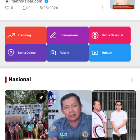
metrokalbar.com
0
0
5/08/2026
Trending
Internasional
Berita Nasional
Berita Daerah
Rubrik
Hukum
Nasional