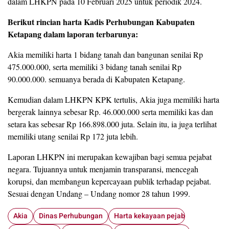
dalam LHKPN pada 10 Februari 2025 untuk periodik 2024.
Berikut rincian harta Kadis Perhubungan Kabupaten
Ketapang dalam laporan terbarunya:
Akia memiliki harta 1 bidang tanah dan bangunan senilai Rp
475.000.000, serta memiliki 3 bidang tanah senilai Rp
90.000.000. semuanya berada di Kabupaten Ketapang.
Kemudian dalam LHKPN KPK tertulis, Akia juga memiliki harta
bergerak lainnya sebesar Rp. 46.000.000 serta memiliki kas dan
setara kas sebesar Rp 166.898.000 juta. Selain itu, ia juga terlihat
memiliki utang senilai Rp 172 juta lebih.
Laporan LHKPN ini merupakan kewajiban bagi semua pejabat
negara. Tujuannya untuk menjamin transparansi, mencegah
korupsi, dan membangun kepercayaan publik terhadap pejabat.
Sesuai dengan Undang – Undang nomor 28 tahun 1999.
Akia
Dinas Perhubungan
Harta kekayaan pejabat