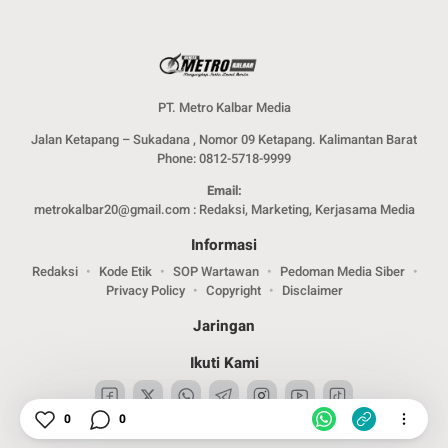
PT. Metro Kalbar Media
Jalan Ketapang – Sukadana , Nomor 09 Ketapang. Kalimantan Barat
Phone: 0812-5718-9999
Email:
metrokalbar20@gmail.com : Redaksi, Marketing, Kerjasama Media
Informasi
Redaksi
Kode Etik
SOP Wartawan
Pedoman Media Siber
Privacy Policy
Copyright
Disclaimer
Jaringan
Ikuti Kami
0
0