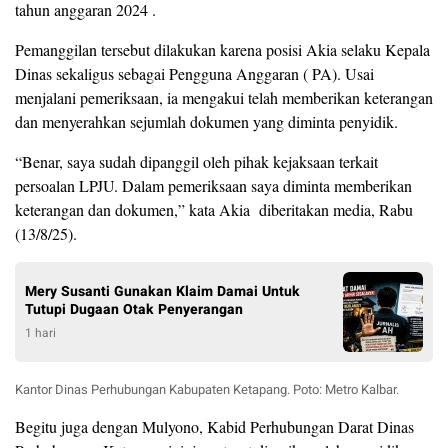
tahun anggaran 2024 .
Pemanggilan tersebut dilakukan karena posisi Akia selaku Kepala
Dinas sekaligus sebagai Pengguna Anggaran ( PA). Usai
menjalani pemeriksaan, ia mengakui telah memberikan keterangan
dan menyerahkan sejumlah dokumen yang diminta penyidik.
“Benar, saya sudah dipanggil oleh pihak kejaksaan terkait
persoalan LPJU. Dalam pemeriksaan saya diminta memberikan
keterangan dan dokumen,” kata Akia diberitakan media, Rabu
(13/8/25).
Mery Susanti Gunakan Klaim Damai Untuk
Tutupi Dugaan Otak Penyerangan
1 hari
Kantor Dinas Perhubungan Kabupaten Ketapang. Poto: Metro Kalbar.
Begitu juga dengan Mulyono, Kabid Perhubungan Darat Dinas