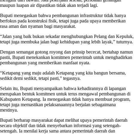
maupun luapan air dipastikan tidak akan terjadi lagi.
Bupati menegaskan bahwa pembangunan infrastruktur tidak hanya
berfokus pada konstruksi fisik, tetapi juga pada upaya memberikan
rasa aman dan nyaman bagi masyarakat.
“Jalan yang baik bukan sekadar menghubungkan Pelang dan Kepuluk,
tetapi juga membuka jalan bagi kehidupan yang lebih layak,” tuturnya.
Dengan semangat gotong royong dan prinsip bececat, bertahap namun
pastii, Bupati menekankan komitmen pemerintah untuk menghadirkan
pembangunan yang memberikan manfaat nyata.
“Ketapang yang maju adalah Ketapang yang kita bangun bersama,
sedikit demi sedikit, tetapi pasti,” tegasnya.
Selain itu, Bupati menyampaikan bahwa kehadirannya di lapangan
merupakan bentuk komitmen untuk terus mengawal pembangunan di
Kabupaten Ketapang. Ia menegaskan tidak hanya membuat program,
tetapi juga memastikan pelaksanaannya berjalan sebagaimana
mestinya.
Bupati berharap masyarakat dapat melihat upaya pemerintah daerah
secara objektif dan tidak menyebarkan informasi yang setengah-
setengah. Ia menilai kerja sama antara pemerintah daerah dan