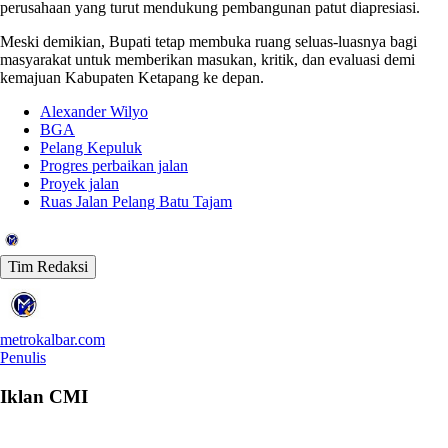
perusahaan yang turut mendukung pembangunan patut diapresiasi.
Meski demikian, Bupati tetap membuka ruang seluas-luasnya bagi
masyarakat untuk memberikan masukan, kritik, dan evaluasi demi
kemajuan Kabupaten Ketapang ke depan.
Alexander Wilyo
BGA
Pelang Kepuluk
Progres perbaikan jalan
Proyek jalan
Ruas Jalan Pelang Batu Tajam
Tim Redaksi
metrokalbar.com
Penulis
Iklan CMI