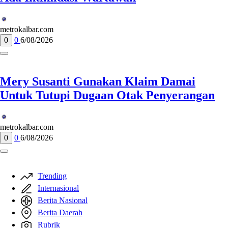
metrokalbar.com
0
0
6/08/2026
Mery Susanti Gunakan Klaim Damai
Untuk Tutupi Dugaan Otak Penyerangan
metrokalbar.com
0
0
6/08/2026
Trending
Internasional
Berita Nasional
Berita Daerah
Rubrik