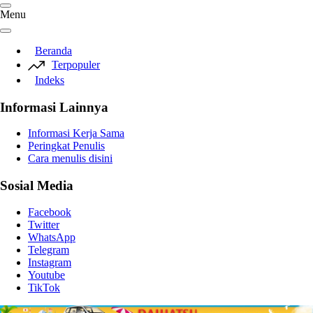
Menu
Beranda
Terpopuler
Indeks
Informasi Lainnya
Informasi Kerja Sama
Peringkat Penulis
Cara menulis disini
Sosial Media
Facebook
Twitter
WhatsApp
Telegram
Instagram
Youtube
TikTok