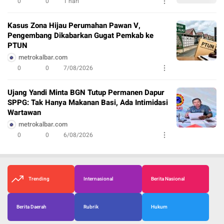
0
0
1 hari
Kasus Zona Hijau Perumahan Pawan V,
Pengembang Dikabarkan Gugat Pemkab ke
PTUN
metrokalbar.com
0
0
7/08/2026
Ujang Yandi Minta BGN Tutup Permanen Dapur
SPPG: Tak Hanya Makanan Basi, Ada Intimidasi
Wartawan
metrokalbar.com
0
0
6/08/2026
Trending
Internasional
Berita Nasional
Berita Daerah
Rubrik
Hukum