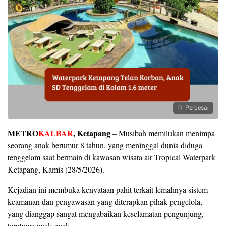
Perbesar
METRO
KALBAR
, Ketapang
– Musibah memilukan menimpa
seorang anak berumur 8 tahun, yang meninggal dunia diduga
tenggelam saat bermain di kawasan wisata air Tropical Waterpark
Ketapang, Kamis (28/5/2026).
Kejadian ini membuka kenyataan pahit terkait lemahnya sistem
keamanan dan pengawasan yang diterapkan pihak pengelola,
yang dianggap sangat mengabaikan keselamatan pengunjung,
terutama anak‑anak.