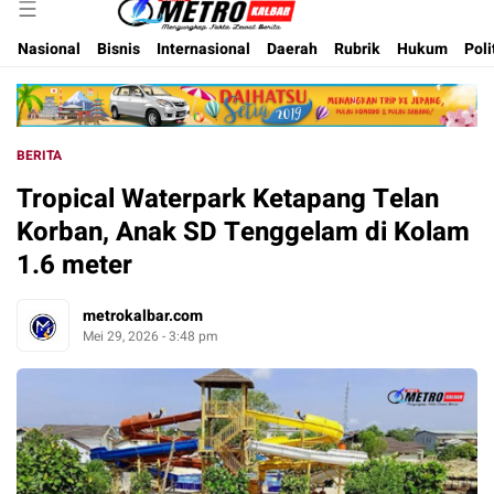
Inspirasi Untuk Negeri
Metro Kalbar
Nasional
Bisnis
Internasional
Daerah
Rubrik
Hukum
Poli
BERITA
Tropical Waterpark Ketapang Telan
Korban, Anak SD Tenggelam di Kolam
1.6 meter
metrokalbar.com
Mei 29, 2026 - 3:48 pm