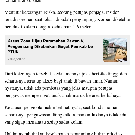
Menurut keterangan Riska, seorang petugas penjaga, insiden
terjadi sore hari saat lokasi dipadati pengunjung. Korban diketahui
berada di kolam dengan kedalaman 1,6 meter.
Kasus Zona Hijau Perumahan Pawan V,
Pengembang Dikabarkan Gugat Pemkab ke
PTUN
7/08/2026
Dari keterangan tersebut, kedalamannya jelas berisiko tinggi dan
seharusnya tertutup akses bagi anak di bawah umur. Namun
nyatanya, tidak ada pembatas yang jelas maupun petugas
pengawas memperingati anak‑anak masuk ke area berbahaya.
Kelalaian pengelola makin terlihat nyata, saat kondisi ramai,
seharusnya pengawasan ditingkatkan, namun faktanya tidak ada
yang sigap memantau setiap sudut kolam.
Hal ini membuktikan keselamatan pengunjung bukan prioritas,