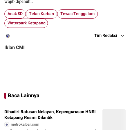
wajib dipenuhi.
Anak SD
Telan Korban
Tewas Tenggelam
Waterpark Ketapang
Tim Redaksi
Iklan CMI
Baca Lainnya
Dihadiri Ratusan Nelayan, Kepengurusan HNSI
Ketapang Resmi Dilantik
metrokalbar.com