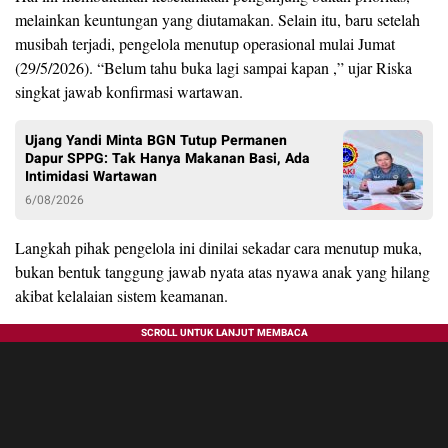
melainkan keuntungan yang diutamakan. Selain itu, baru setelah
musibah terjadi, pengelola menutup operasional mulai Jumat
(29/5/2026). “Belum tahu buka lagi sampai kapan ,” ujar Riska
singkat jawab konfirmasi wartawan.
Ujang Yandi Minta BGN Tutup Permanen
Dapur SPPG: Tak Hanya Makanan Basi, Ada
Intimidasi Wartawan
6/08/2026
Langkah pihak pengelola ini dinilai sekadar cara menutup muka,
bukan bentuk tanggung jawab nyata atas nyawa anak yang hilang
akibat kelalaian sistem keamanan.