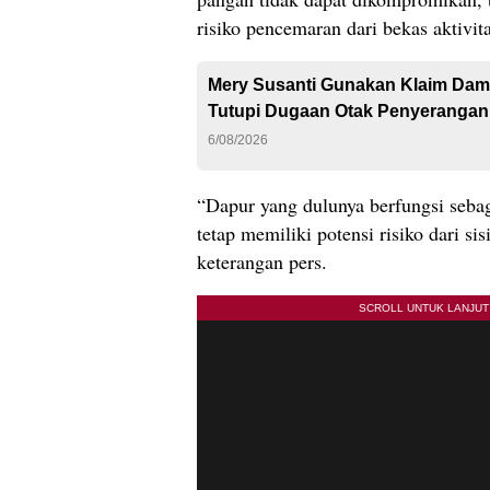
risiko pencemaran dari bekas aktivita
Mery Susanti Gunakan Klaim Dam
Tutupi Dugaan Otak Penyerangan
6/08/2026
“Dapur yang dulunya berfungsi seba
tetap memiliki potensi risiko dari sis
keterangan pers.