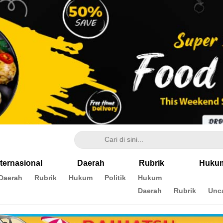
nternasional
Daerah
Rubrik
Huku
Daerah
Rubrik
Hukum
Politik
Hukum
Daerah
Rubrik
Unc