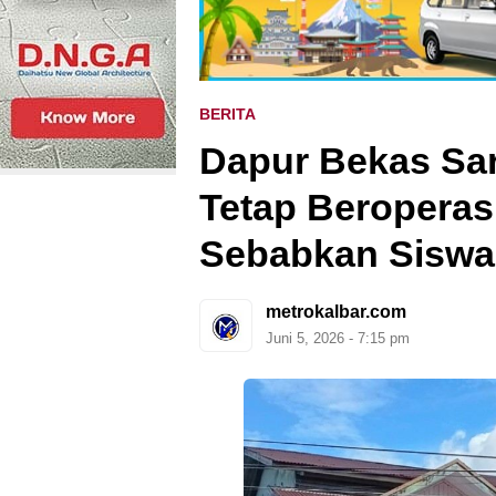
BERITA
Dapur Bekas Sa
Tetap Beroperas
Sebabkan Siswa
metrokalbar.com
Juni 5, 2026 - 7:15 pm