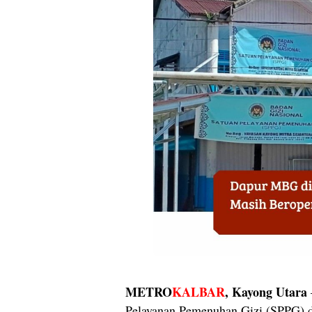
METRO
KALBAR
, Kayong Utara
Pelayanan Pemenuhan Gizi (SPPG) 