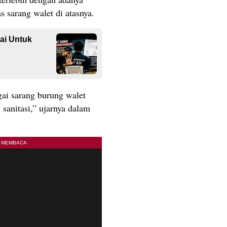
s sarang walet di atasnya.
ai Untuk
gai sarang burung walet
i sanitasi,” ujarnya dalam