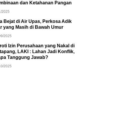
mbinaan dan Ketahanan Pangan
1/2025
ia Bejat di Air Upas, Perkosa Adik
ar yang Masih di Bawah Umur
09/2025
roti Izin Perusahaan yang Nakal di
apang, LAKI : Lahan Jadi Konflik,
apa Tanggung Jawab?
10/2025