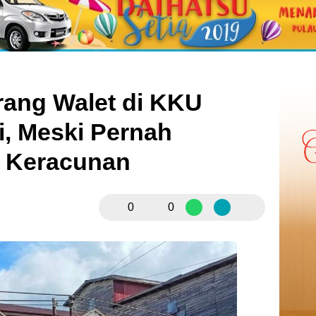
rang Walet di KKU
i, Meski Pernah
 Keracunan
0
0