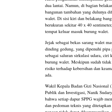
dua lantai. Namun, di bagian belakan
bangunan tambahan yang dulunya dif
walet. Di sisi kiri dan belakang bang
berukuran sekitar 40 x 40 sentimete
tempat keluar masuk burung walet.
Jejak sebagai bekas sarang walet masi
dinding gedung, yang dipenuhi pipa 
sebagai saluran sirkulasi udara, cir
burung walet. Meskipun sudah tidak 
risiko terhadap kebersihan dan keam
ada.
Wakil Kepala Badan Gizi Nasional
Publik dan Investigasi, Nanik Sudar
bahwa setiap dapur SPPG wajib mem
dan pedoman teknis yang ditetapka
pangan tidak dapat dikompromikan, 