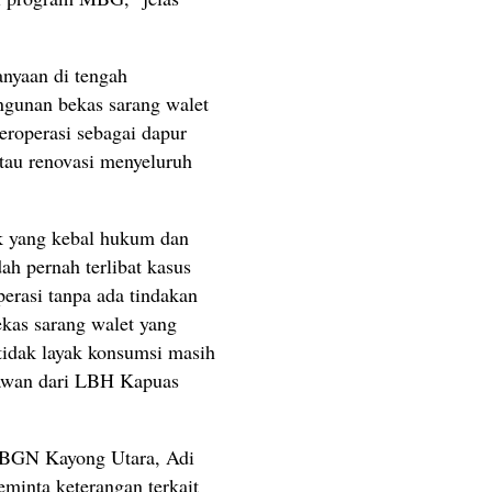
anyaan di tengah
gunan bekas sarang walet
beroperasi sebagai dapur
tau renovasi menyeluruh
ak yang kebal hukum dan
ah pernah terlibat kasus
erasi tanpa ada tindakan
as sarang walet yang
idak layak konsumsi masih
Irawan dari LBH Kapuas
h BGN Kayong Utara, Adi
minta keterangan terkait