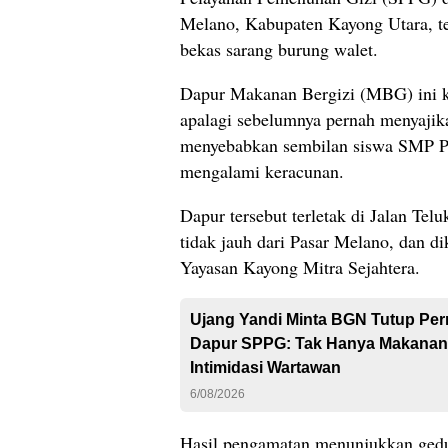
Melano, Kabupaten Kayong Utara, t
bekas sarang burung walet.
Dapur Makanan Bergizi (MBG) ini ki
apalagi sebelumnya pernah menyaji
menyebabkan sembilan siswa SMP 
mengalami keracunan.
Dapur tersebut terletak di Jalan Tel
tidak jauh dari Pasar Melano, dan d
Yayasan Kayong Mitra Sejahtera.
Ujang Yandi Minta BGN Tutup Pe
Dapur SPPG: Tak Hanya Makanan 
Intimidasi Wartawan
6/08/2026
Hasil pengamatan menunjukkan gedu