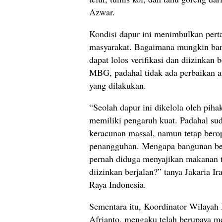
Azwar.
Kondisi dapur ini menimbulkan pert
masyarakat. Bagaimana mungkin ban
dapat lolos verifikasi dan diizinkan 
MBG, padahal tidak ada perbaikan a
yang dilakukan.
“Seolah dapur ini dikelola oleh pih
memiliki pengaruh kuat. Padahal sud
keracunan massal, namun tetap berop
penangguhan. Mengapa bangunan bek
pernah diduga menyajikan makanan t
diizinkan berjalan?” tanya Jakaria 
Raya Indonesia.
Sementara itu, Koordinator Wilaya
Afrianto, mengaku telah berupaya me