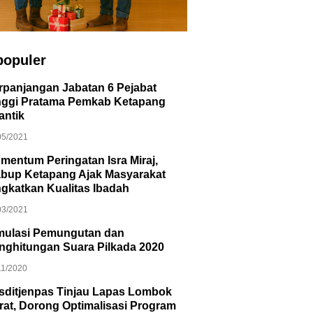
populer
rpanjangan Jabatan 6 Pejabat
nggi Pratama Pemkab Ketapang
antik
05/2021
mentum Peringatan Isra Miraj,
bup Ketapang Ajak Masyarakat
ngkatkan Kualitas Ibadah
03/2021
mulasi Pemungutan dan
nghitungan Suara Pilkada 2020
11/2020
sditjenpas Tinjau Lapas Lombok
rat, Dorong Optimalisasi Program