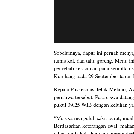
Sebelumnya, dapur ini pernah menyaj
tumis kol, dan tahu goreng. Menu in
penyebab keracunan pada sembilan
Kumbang pada 29 September tahun l
Kepala Puskesmas Teluk Melano, A
peristiwa tersebut. Para siswa datan
pukul 09.25 WIB dengan keluhan ya
“Mereka mengeluh sakit perut, mual
Berdasarkan keterangan awal, makan
telur, tumis kol, dan tahu goreng da