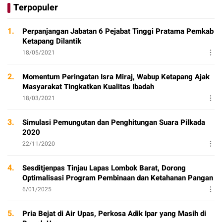
Terpopuler
1.
Perpanjangan Jabatan 6 Pejabat Tinggi Pratama Pemkab
Ketapang Dilantik
18/05/2021
2.
Momentum Peringatan Isra Miraj, Wabup Ketapang Ajak
Masyarakat Tingkatkan Kualitas Ibadah
18/03/2021
3.
Simulasi Pemungutan dan Penghitungan Suara Pilkada
2020
22/11/2020
4.
Sesditjenpas Tinjau Lapas Lombok Barat, Dorong
Optimalisasi Program Pembinaan dan Ketahanan Pangan
6/01/2025
5.
Pria Bejat di Air Upas, Perkosa Adik Ipar yang Masih di