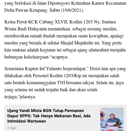
yang berlokasi di Jalan Diponegoro Kelurahan Kantor Kecamatan
Delta Pawan Ketapang, Sabtu (19/6/2021).
Ketua Persit KCK Cabang XLVII, Kodim 1203 Ny, Suntara
Wisnu Budi Hidayanta menuturkan, sebagai seorang muslim,
membersikan rumah ibadah merupakan suatu kewajiban, apalagi
muslim yang berada di sekitar Masjid Mujahidin ini, Yang perlu
kita maknai adalah kegiatan ini sebagai ajang silaturahmi menjalin
hubungan kekeluargaan “ucapnya.
Sementara Kapten Inf Yulianto berpendapat,” Disisi lain apa yang
dilakukan oleh Personel Kodim 1203/Ktp ini merupakan salah
satu bentuk kemanunggalan TNI bersama rakyat. Selain itu, juga
yang selama ini sudah terjalin baik dan akan selalu
terjaga,“jelasnya.
Ujang Yandi Minta BGN Tutup Permanen
Dapur SPPG: Tak Hanya Makanan Basi, Ada
Intimidasi Wartawan
1 hari