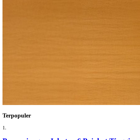
Terpopuler
1.