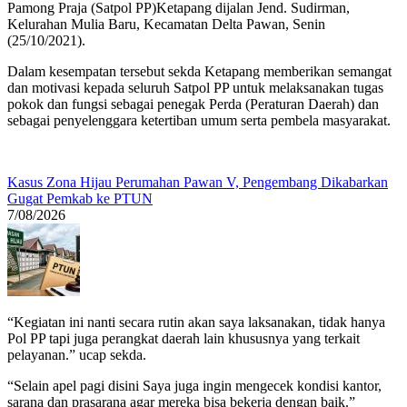
Pamong Praja (Satpol PP)Ketapang dijalan Jend. Sudirman,
Kelurahan Mulia Baru, Kecamatan Delta Pawan, Senin
(25/10/2021).
Dalam kesempatan tersebut sekda Ketapang memberikan semangat
dan motivasi kepada seluruh Satpol PP untuk melaksanakan tugas
pokok dan fungsi sebagai penegak Perda (Peraturan Daerah) dan
sebagai penyelenggara ketertiban umum serta pembela masyarakat.
Kasus Zona Hijau Perumahan Pawan V, Pengembang Dikabarkan
Gugat Pemkab ke PTUN
7/08/2026
“Kegiatan ini nanti secara rutin akan saya laksanakan, tidak hanya
Pol PP tapi juga perangkat daerah lain khususnya yang terkait
pelayanan.” ucap sekda.
“Selain apel pagi disini Saya juga ingin mengecek kondisi kantor,
sarana dan prasarana agar mereka bisa bekerja dengan baik.”