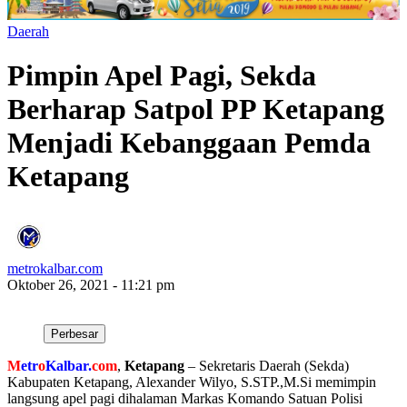
Daerah
Pimpin Apel Pagi, Sekda
Berharap Satpol PP Ketapang
Menjadi Kebanggaan Pemda
Ketapang
metrokalbar.com
Oktober 26, 2021 - 11:21 pm
Perbesar
M
etr
o
Kalbar.
com
,
Ketapang
– Sekretaris Daerah (Sekda)
Kabupaten Ketapang, Alexander Wilyo, S.STP.,M.Si memimpin
langsung apel pagi dihalaman Markas Komando Satuan Polisi