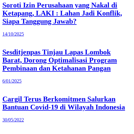
Soroti Izin Perusahaan yang Nakal di
Ketapang, LAKI : Lahan Jadi Konflik,
Siapa Tanggung Jawab?
14/10/2025
Sesditjenpas Tinjau Lapas Lombok
Barat, Dorong Optimalisasi Program
Pembinaan dan Ketahanan Pangan
6/01/2025
Cargil Terus Berkomitmen Salurkan
Bantuan Covid-19 di Wilayah Indonesia
30/05/2022