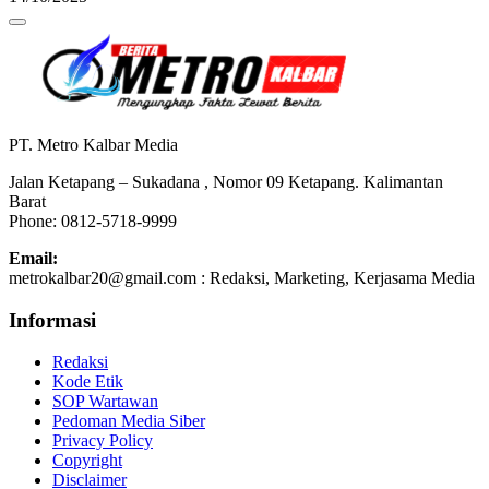
PT. Metro Kalbar Media
Jalan Ketapang – Sukadana , Nomor 09 Ketapang. Kalimantan
Barat
Phone: 0812-5718-9999
Email:
metrokalbar20@gmail.com : Redaksi, Marketing, Kerjasama Media
Informasi
Redaksi
Kode Etik
SOP Wartawan
Pedoman Media Siber
Privacy Policy
Copyright
Disclaimer