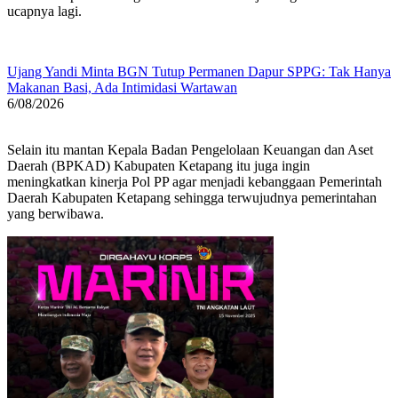
ucapnya lagi.
Ujang Yandi Minta BGN Tutup Permanen Dapur SPPG: Tak Hanya
Makanan Basi, Ada Intimidasi Wartawan
6/08/2026
Selain itu mantan Kepala Badan Pengelolaan Keuangan dan Aset
Daerah (BPKAD) Kabupaten Ketapang itu juga ingin
meningkatkan kinerja Pol PP agar menjadi kebanggaan Pemerintah
Daerah Kabupaten Ketapang sehingga terwujudnya pemerintahan
yang berwibawa.