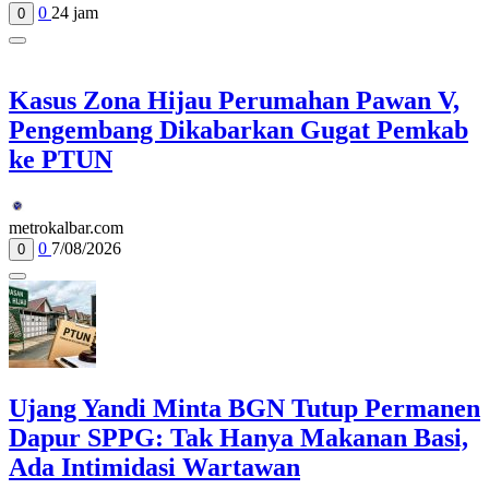
0
24 jam
0
Kasus Zona Hijau Perumahan Pawan V,
Pengembang Dikabarkan Gugat Pemkab
ke PTUN
metrokalbar.com
0
7/08/2026
0
Ujang Yandi Minta BGN Tutup Permanen
Dapur SPPG: Tak Hanya Makanan Basi,
Ada Intimidasi Wartawan