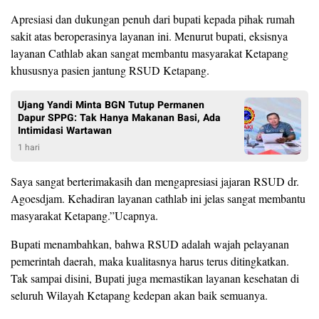
Apresiasi dan dukungan penuh dari bupati kepada pihak rumah
sakit atas beroperasinya layanan ini. Menurut bupati, eksisnya
layanan Cathlab akan sangat membantu masyarakat Ketapang
khususnya pasien jantung RSUD Ketapang.
Ujang Yandi Minta BGN Tutup Permanen
Dapur SPPG: Tak Hanya Makanan Basi, Ada
Intimidasi Wartawan
1 hari
Saya sangat berterimakasih dan mengapresiasi jajaran RSUD dr.
Agoesdjam. Kehadiran layanan cathlab ini jelas sangat membantu
masyarakat Ketapang.”Ucapnya.
Bupati menambahkan, bahwa RSUD adalah wajah pelayanan
pemerintah daerah, maka kualitasnya harus terus ditingkatkan.
Tak sampai disini, Bupati juga memastikan layanan kesehatan di
seluruh Wilayah Ketapang kedepan akan baik semuanya.