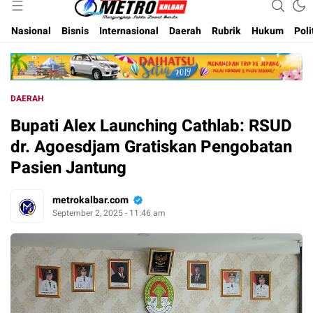
Inspirasi Untuk Negeri
Metro Kalbar
Nasional
Bisnis
Internasional
Daerah
Rubrik
Hukum
Poli
DAERAH
Bupati Alex Launching Cathlab: RSUD
dr. Agoesdjam Gratiskan Pengobatan
Pasien Jantung
metrokalbar.com
September 2, 2025 - 11:46 am