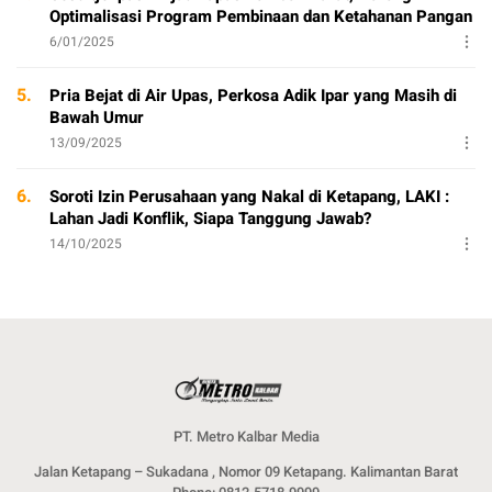
Optimalisasi Program Pembinaan dan Ketahanan Pangan
6/01/2025
5.
Pria Bejat di Air Upas, Perkosa Adik Ipar yang Masih di
Bawah Umur
13/09/2025
6.
Soroti Izin Perusahaan yang Nakal di Ketapang, LAKI :
Lahan Jadi Konflik, Siapa Tanggung Jawab?
14/10/2025
PT. Metro Kalbar Media
Jalan Ketapang – Sukadana , Nomor 09 Ketapang. Kalimantan Barat