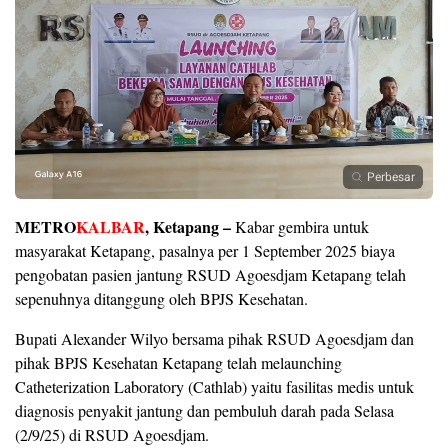
Perbesar
METRO
KALBAR
, Ketapang –
Kabar gembira untuk
masyarakat Ketapang, pasalnya per 1 September 2025 biaya
pengobatan pasien jantung RSUD Agoesdjam Ketapang telah
sepenuhnya ditanggung oleh BPJS Kesehatan.
Bupati Alexander Wilyo bersama pihak RSUD Agoesdjam dan
pihak BPJS Kesehatan Ketapang telah melaunching
Catheterization Laboratory (Cathlab) yaitu fasilitas medis untuk
diagnosis penyakit jantung dan pembuluh darah pada Selasa
(2/9/25) di RSUD Agoesdjam.