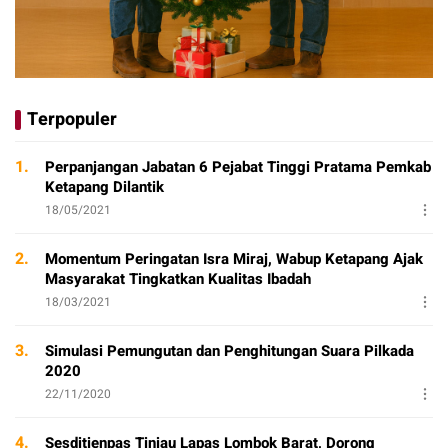
Terpopuler
1.
Perpanjangan Jabatan 6 Pejabat Tinggi Pratama Pemkab
Ketapang Dilantik
18/05/2021
2.
Momentum Peringatan Isra Miraj, Wabup Ketapang Ajak
Masyarakat Tingkatkan Kualitas Ibadah
18/03/2021
3.
Simulasi Pemungutan dan Penghitungan Suara Pilkada
2020
22/11/2020
4.
Sesditjenpas Tinjau Lapas Lombok Barat, Dorong