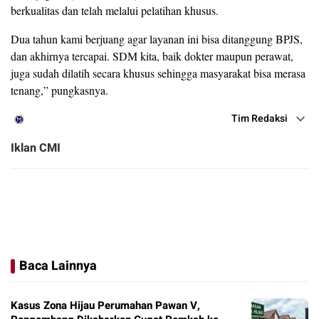
berkualitas dan telah melalui pelatihan khusus.
Dua tahun kami berjuang agar layanan ini bisa ditanggung BPJS,
dan akhirnya tercapai. SDM kita, baik dokter maupun perawat,
juga sudah dilatih secara khusus sehingga masyarakat bisa merasa
tenang,” pungkasnya.
Tim Redaksi
Iklan CMI
Baca Lainnya
Kasus Zona Hijau Perumahan Pawan V,