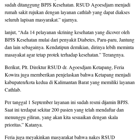
sudah ditanggung BPJS Kesehatan. RSUD Agoesdjam menjadi
rumah sakit rujukan dengan layanan cathlab yang dapat diakses
seluruh lapisan masyarakat.” ujarnya.
lanjut, “Ada 14 pelayanan skrining kesehatan yang dicover oleh
BPJS Kesehatan mulai dari penyakit Diabetes, Paru-paru, Jantung
dan lain sebagainya. Kendatipun demikian, dirinya lebih meminta
masayakat agar tetap protek terhadap kesehatan.” Terangnya.
Berikut, Plt. Direktur RSUD dr. Agoesdjam Ketapang, Feria
Kowira juga memberikan penjelaskan bahwa Ketapang menjadi
kabupaten/kota kedua di Kalimantan Barat yang memiliki layanan
Cathlab.
Per tanggal 1 September layanan ini sudah resmi dijamin BPJS.
Saat ini terdapat sekitar 200 pasien yang telah mendaftar dan
menunggu giliran, yang akan kita sesuaikan dengan skala
prioritas.” Katanya.
Feria juga meyakinkan masyarakat bahwa nakes RSUD