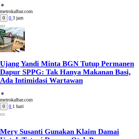
metrokalbar.com
0
0
3 jam
Ujang Yandi Minta BGN Tutup Permanen
Dapur SPPG: Tak Hanya Makanan Basi,
Ada Intimidasi Wartawan
metrokalbar.com
0
0
1 hari
Mery Susanti Gunakan Klaim Damai