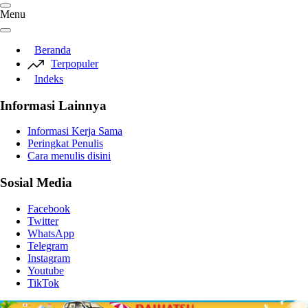
Menu
Beranda
Terpopuler
Indeks
Informasi Lainnya
Informasi Kerja Sama
Peringkat Penulis
Cara menulis disini
Sosial Media
Facebook
Twitter
WhatsApp
Telegram
Instagram
Youtube
TikTok