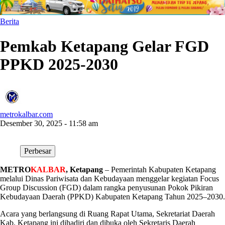
Berita
Pemkab Ketapang Gelar FGD
PPKD 2025-2030
metrokalbar.com
Desember 30, 2025 - 11:58 am
Perbesar
METRO
KALBAR
, Ketapang
– Pemerintah Kabupaten Ketapang
melalui Dinas Pariwisata dan Kebudayaan menggelar kegiatan Focus
Group Discussion (FGD) dalam rangka penyusunan Pokok Pikiran
Kebudayaan Daerah (PPKD) Kabupaten Ketapang Tahun 2025–2030.
Acara yang berlangsung di Ruang Rapat Utama, Sekretariat Daerah
Kab. Ketapang ini dihadiri dan dibuka oleh Sekretaris Daerah