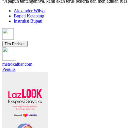
“Apapun tantangannya, kami akan terus bekerja dan menjadikan ruas j
Alexander Wilyo
Bupati Ketapang
Instruksi Bupati
Tim Redaksi
metrokalbar.com
Penulis