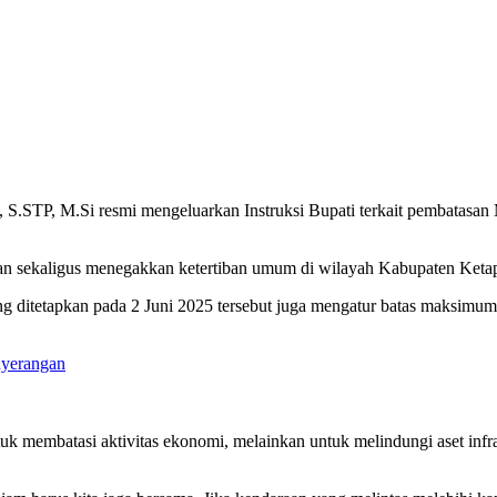
 S.STP, M.Si resmi mengeluarkan Instruksi Bupati terkait pembatasa
jalan sekaligus menegakkan ketertiban umum di wilayah Kabupaten Keta
ditetapkan pada 2 Juni 2025 tersebut juga mengatur batas maksimum 
nyerangan
 membatasi aktivitas ekonomi, melainkan untuk melindungi aset infra