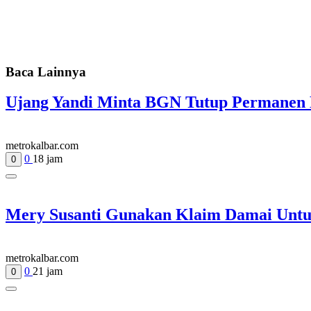
Baca Lainnya
Ujang Yandi Minta BGN Tutup Permanen 
metrokalbar.com
0
18 jam
0
Mery Susanti Gunakan Klaim Damai Untu
metrokalbar.com
0
21 jam
0