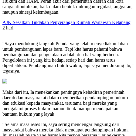
Hukum dan HAM. Peran aktif dari pemerintah daerah dan kota
sangat dibutuhkan, baik dalam bentuk dukungan regulasi, anggaran,
maupun sinergi kelembagaan.
AJK Sesalkan Tindakan Penyerangan Rumah Wartawan Ketapang
2 hari
“Saya mendukung langkah Pemda yang telah menyediakan lahan
untuk pembangunan lapas baru. Tapi kita harus pahami bahwa
pembangunan dan pengelolaan adalah dua hal yang berbeda.
Pengelolaan ini yang kita hadapi setiap hari dan harus terus
diperhatikan. Pembangunan butuh waktu, tapi saya mendukung itu,”
tegasnya.
Maka dari itu, Ia menekankan pentingnya kehadiran pemerintah
daerah dan masyarakat dalam memberikan pendampingan hukum
dan edukasi kepada masyarakat, terutama bagi mereka yang
mengalami proses hukum namun tidak mampu mendapatkan
bantuan hukum yang layak.
“Selama masa reses ini, saya sering mendengar langsung dari
masyarakat bahwa mereka tidak mendapat pendampingan hukum.
Ini masalah nyata yang harus kita respon bersama,” pungkasnya.