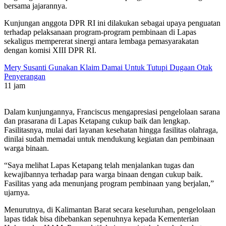
bersama jajarannya.
Kunjungan anggota DPR RI ini dilakukan sebagai upaya penguatan
terhadap pelaksanaan program-program pembinaan di Lapas
sekaligus mempererat sinergi antara lembaga pemasyarakatan
dengan komisi XIII DPR RI.
Mery Susanti Gunakan Klaim Damai Untuk Tutupi Dugaan Otak
Penyerangan
11 jam
Dalam kunjungannya, Franciscus mengapresiasi pengelolaan sarana
dan prasarana di Lapas Ketapang cukup baik dan lengkap.
Fasilitasnya, mulai dari layanan kesehatan hingga fasilitas olahraga,
dinilai sudah memadai untuk mendukung kegiatan dan pembinaan
warga binaan.
“Saya melihat Lapas Ketapang telah menjalankan tugas dan
kewajibannya terhadap para warga binaan dengan cukup baik.
Fasilitas yang ada menunjang program pembinaan yang berjalan,”
ujarnya.
Menurutnya, di Kalimantan Barat secara keseluruhan, pengelolaan
lapas tidak bisa dibebankan sepenuhnya kepada Kementerian