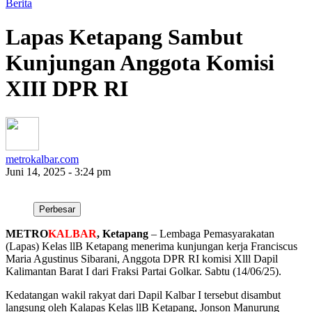
Berita
Lapas Ketapang Sambut
Kunjungan Anggota Komisi
XIII DPR RI
metrokalbar.com
Juni 14, 2025 - 3:24 pm
Perbesar
METRO
KALBAR
, Ketapang
– Lembaga Pemasyarakatan
(Lapas) Kelas llB Ketapang menerima kunjungan kerja Franciscus
Maria Agustinus Sibarani, Anggota DPR RI komisi Xlll Dapil
Kalimantan Barat I dari Fraksi Partai Golkar. Sabtu (14/06/25).
Kedatangan wakil rakyat dari Dapil Kalbar I tersebut disambut
langsung oleh Kalapas Kelas llB Ketapang, Jonson Manurung