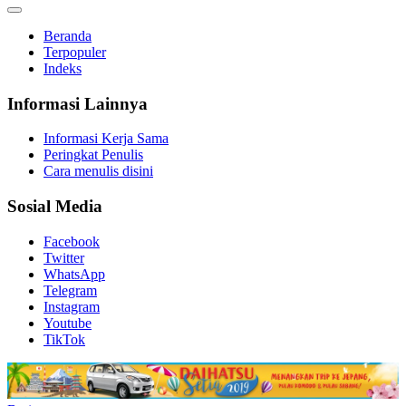
Beranda
Terpopuler
Indeks
Informasi Lainnya
Informasi Kerja Sama
Peringkat Penulis
Cara menulis disini
Sosial Media
Facebook
Twitter
WhatsApp
Telegram
Instagram
Youtube
TikTok