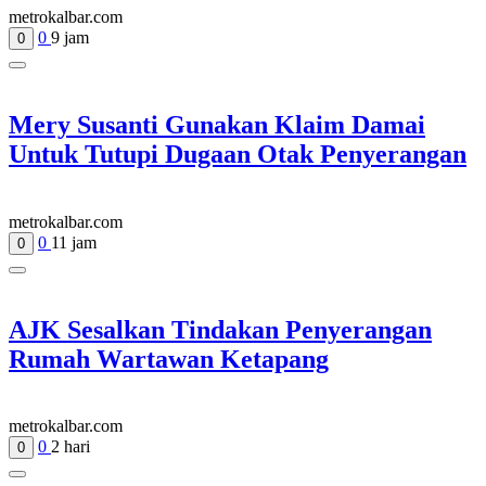
metrokalbar.com
0
9 jam
0
Mery Susanti Gunakan Klaim Damai
Untuk Tutupi Dugaan Otak Penyerangan
metrokalbar.com
0
11 jam
0
AJK Sesalkan Tindakan Penyerangan
Rumah Wartawan Ketapang
metrokalbar.com
0
2 hari
0