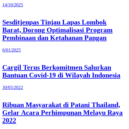
14/10/2025
Sesditjenpas Tinjau Lapas Lombok
Barat, Dorong Optimalisasi Program
Pembinaan dan Ketahanan Pangan
6/01/2025
Cargil Terus Berkomitmen Salurkan
Bantuan Covid-19 di Wilayah Indonesia
30/05/2022
Ribuan Masyarakat di Patani Thailand,
Gelar Acara Perhimpunan Melayu Raya
2022