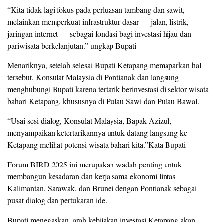
“Kita tidak lagi fokus pada perluasan tambang dan sawit,
melainkan memperkuat infrastruktur dasar — jalan, listrik,
jaringan internet — sebagai fondasi bagi investasi hijau dan
pariwisata berkelanjutan.” ungkap Bupati
Menariknya, setelah selesai Bupati Ketapang memaparkan hal
tersebut, Konsulat Malaysia di Pontianak dan langsung
menghubungi Bupati karena tertarik berinvestasi di sektor wisata
bahari Ketapang, khususnya di Pulau Sawi dan Pulau Bawal.
“Usai sesi dialog, Konsulat Malaysia, Bapak Azizul,
menyampaikan ketertarikannya untuk datang langsung ke
Ketapang melihat potensi wisata bahari kita.”Kata Bupati
Forum BIRD 2025 ini merupakan wadah penting untuk
membangun kesadaran dan kerja sama ekonomi lintas
Kalimantan, Sarawak, dan Brunei dengan Pontianak sebagai
pusat dialog dan pertukaran ide.
Bupati menegaskan, arah kebijakan investasi Ketapang akan