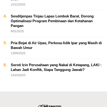
22/11/2020
4.
Sesditjenpas Tinjau Lapas Lombok Barat, Dorong
Optimalisasi Program Pembinaan dan Ketahanan
Pangan
6/01/2025
5.
Pria Bejat di Air Upas, Perkosa Adik Ipar yang Masih di
Bawah Umur
13/09/2025
6.
Soroti Izin Perusahaan yang Nakal di Ketapang, LAKI :
Lahan Jadi Konflik, Siapa Tanggung Jawab?
14/10/2025