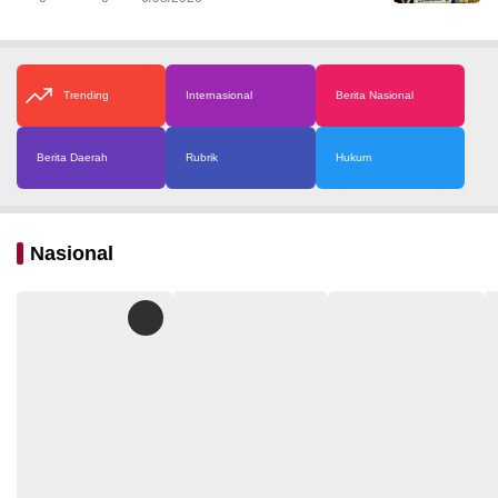
Trending
Internasional
Berita Nasional
Berita Daerah
Rubrik
Hukum
Nasional