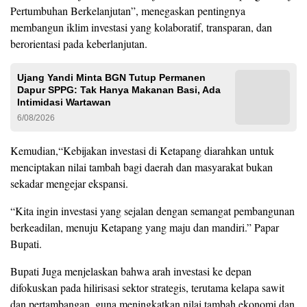
Pertumbuhan Berkelanjutan”, menegaskan pentingnya
membangun iklim investasi yang kolaboratif, transparan, dan
berorientasi pada keberlanjutan.
Ujang Yandi Minta BGN Tutup Permanen
Dapur SPPG: Tak Hanya Makanan Basi, Ada
Intimidasi Wartawan
6/08/2026
Kemudian,“Kebijakan investasi di Ketapang diarahkan untuk
menciptakan nilai tambah bagi daerah dan masyarakat bukan
sekadar mengejar ekspansi.
“Kita ingin investasi yang sejalan dengan semangat pembangunan
berkeadilan, menuju Ketapang yang maju dan mandiri.” Papar
Bupati.
Bupati Juga menjelaskan bahwa arah investasi ke depan
difokuskan pada hilirisasi sektor strategis, terutama kelapa sawit
dan pertambangan, guna meningkatkan nilai tambah ekonomi dan