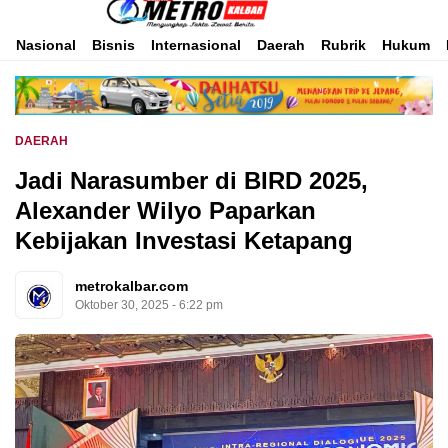
Inspirasi Untuk Negeri
Metro Kalbar
Nasional
Bisnis
Internasional
Daerah
Rubrik
Hukum
DAERAH
Jadi Narasumber di BIRD 2025,
Alexander Wilyo Paparkan
Kebijakan Investasi Ketapang
metrokalbar.com
Oktober 30, 2025 - 6:22 pm