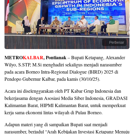
Perbesar
METRO
KALBAR
, Pontianak
– Bupati Ketapang, Alexander
Wilyo, S.STP, M.Si menghadiri sekaligus menjadi narasumber
pada acara Borneo Intra-Regional Dialogue (BIRD) 2025 di
Pendopo Gubernur Kalbar, pada kamis (30/10/25).
Acara ini diselenggarakan oleh PT Kabar Grup Indonesia dan
bekerjasama dengan Asosiasi Media Siber Indonesia, GRADASI
Kalimantan Barat, HIPMI Kalimantan Barat, untuk memperkuat
kerja sama ekonomi lintas wilayah di Pulau Borneo.
Adapun materi yang di sampaikan Bupati saat menjadi
narasumber, berjudul “Arah Kebijakan Investasi Ketapang Menuju