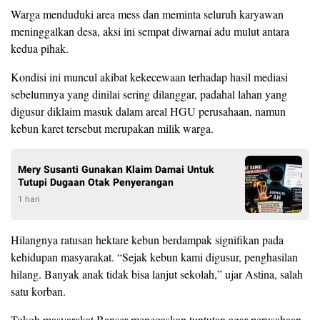
Warga menduduki area mess dan meminta seluruh karyawan
meninggalkan desa, aksi ini sempat diwarnai adu mulut antara
kedua pihak.
Kondisi ini muncul akibat kekecewaan terhadap hasil mediasi
sebelumnya yang dinilai sering dilanggar, padahal lahan yang
digusur diklaim masuk dalam areal HGU perusahaan, namun
kebun karet tersebut merupakan milik warga.
Mery Susanti Gunakan Klaim Damai Untuk
Tutupi Dugaan Otak Penyerangan
1 hari
Hilangnya ratusan hektare kebun berdampak signifikan pada
kehidupan masyarakat. “Sejak kebun kami digusur, penghasilan
hilang. Banyak anak tidak bisa lanjut sekolah,” ujar Astina, salah
satu korban.
Tokoh masyarakat Banser menegaskan tuntutan agar perusahaan