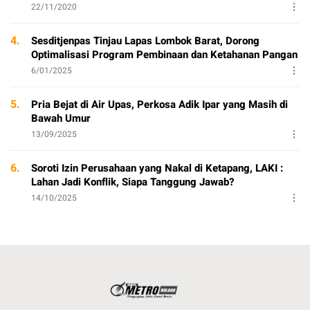
22/11/2020
4.
Sesditjenpas Tinjau Lapas Lombok Barat, Dorong
Optimalisasi Program Pembinaan dan Ketahanan Pangan
6/01/2025
5.
Pria Bejat di Air Upas, Perkosa Adik Ipar yang Masih di
Bawah Umur
13/09/2025
6.
Soroti Izin Perusahaan yang Nakal di Ketapang, LAKI :
Lahan Jadi Konflik, Siapa Tanggung Jawab?
14/10/2025