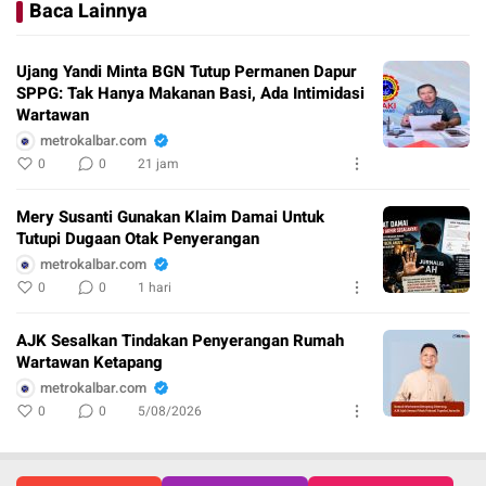
Baca Lainnya
Ujang Yandi Minta BGN Tutup Permanen Dapur
SPPG: Tak Hanya Makanan Basi, Ada Intimidasi
Wartawan
metrokalbar.com
0
0
21 jam
Mery Susanti Gunakan Klaim Damai Untuk
Tutupi Dugaan Otak Penyerangan
metrokalbar.com
0
0
1 hari
AJK Sesalkan Tindakan Penyerangan Rumah
Wartawan Ketapang
metrokalbar.com
0
0
5/08/2026